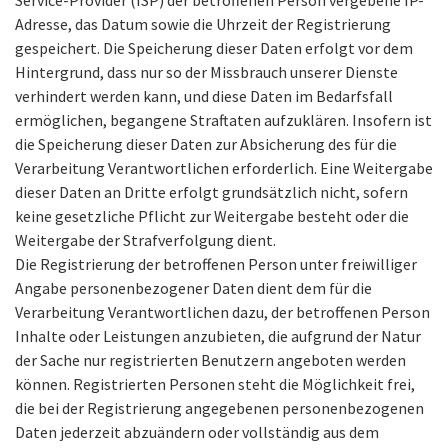
Service-Provider (ISP) der betroffenen Person vergebene IP-
Adresse, das Datum sowie die Uhrzeit der Registrierung
gespeichert. Die Speicherung dieser Daten erfolgt vor dem
Hintergrund, dass nur so der Missbrauch unserer Dienste
verhindert werden kann, und diese Daten im Bedarfsfall
ermöglichen, begangene Straftaten aufzuklären. Insofern ist
die Speicherung dieser Daten zur Absicherung des für die
Verarbeitung Verantwortlichen erforderlich. Eine Weitergabe
dieser Daten an Dritte erfolgt grundsätzlich nicht, sofern
keine gesetzliche Pflicht zur Weitergabe besteht oder die
Weitergabe der Strafverfolgung dient.
Die Registrierung der betroffenen Person unter freiwilliger
Angabe personenbezogener Daten dient dem für die
Verarbeitung Verantwortlichen dazu, der betroffenen Person
Inhalte oder Leistungen anzubieten, die aufgrund der Natur
der Sache nur registrierten Benutzern angeboten werden
können. Registrierten Personen steht die Möglichkeit frei,
die bei der Registrierung angegebenen personenbezogenen
Daten jederzeit abzuändern oder vollständig aus dem