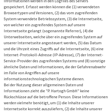
Informationen werden in den Logfiles des Servers
gespeichert. Erfasst werden können die (1) verwendeten
Browsertypen und Versionen, (2) das vom zugreifenden
System verwendete Betriebssystem, (3) die Internetseite,
von welcher ein zugreifendes System auf unsere
Internetseite gelangt (sogenannte Referrer), (4) die
Unterwebseiten, welche über ein zugreifendes System auf
unserer Internetseite angesteuert werden, (5) das Datum
und die Uhrzeit eines Zugriffs auf die Internetseite, (6) eine
Internet-Protokoll-Adresse (IP-Adresse), (7) der Internet-
Service-Provider des zugreifenden Systems und (8) sonstige
ähnliche Daten und Informationen, die der Gefahrenabwehr
im Falle von Angriffen auf unsere
informationstechnologischen Systeme dienen.
Bei der Nutzung dieser allgemeinen Daten und
Informationen zieht die "P. Hartogh GmbH" keine
Rückschlüsse auf die betroffene Person. Diese Informationen
werden vielmehr benötigt, um (1) die Inhalte unserer
Internetseite korrekt auszuliefern, (2) die Inhalte unserer