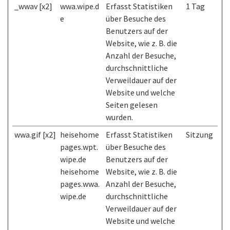
_wwav [x2]
wwa.wipe.d
Erfasst Statistiken
1 Tag
e
über Besuche des
Benutzers auf der
Website, wie z. B. die
Anzahl der Besuche,
durchschnittliche
Verweildauer auf der
Website und welche
Seiten gelesen
wurden.
wwa.gif [x2]
heisehome
Erfasst Statistiken
Sitzung
pages.wpt.
über Besuche des
wipe.de
Benutzers auf der
heisehome
Website, wie z. B. die
pages.wwa.
Anzahl der Besuche,
wipe.de
durchschnittliche
Verweildauer auf der
Website und welche