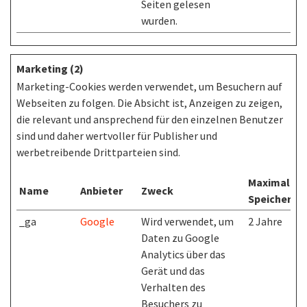
Seiten gelesen
wurden.
Marketing (2)
Marketing-Cookies werden verwendet, um Besuchern auf
Webseiten zu folgen. Die Absicht ist, Anzeigen zu zeigen,
die relevant und ansprechend für den einzelnen Benutzer
sind und daher wertvoller für Publisher und
werbetreibende Drittparteien sind.
Maximale
Name
Anbieter
Zweck
Speicherda
_ga
Google
Wird verwendet, um
2 Jahre
Daten zu Google
Analytics über das
Gerät und das
Verhalten des
Besuchers zu