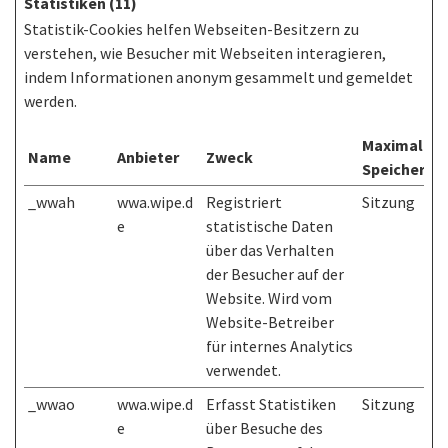
Statistiken (11)
Statistik-Cookies helfen Webseiten-Besitzern zu
verstehen, wie Besucher mit Webseiten interagieren,
indem Informationen anonym gesammelt und gemeldet
werden.
Maximale
Name
Anbieter
Zweck
Speicherda
_wwah
wwa.wipe.d
Registriert
Sitzung
e
statistische Daten
über das Verhalten
der Besucher auf der
Website. Wird vom
Website-Betreiber
für internes Analytics
verwendet.
_wwao
wwa.wipe.d
Erfasst Statistiken
Sitzung
e
über Besuche des