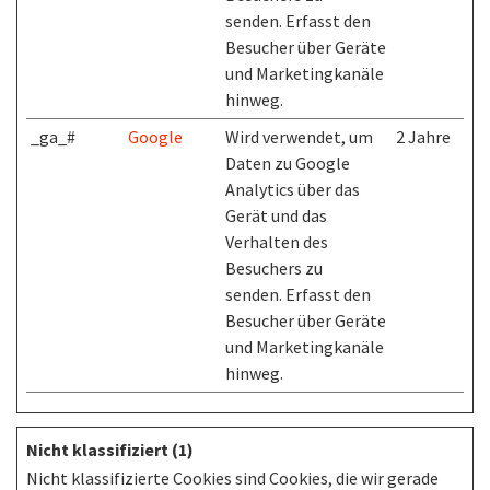
senden. Erfasst den
Besucher über Geräte
und Marketingkanäle
hinweg.
_ga_#
Google
Wird verwendet, um
2 Jahre
Daten zu Google
Analytics über das
Gerät und das
Verhalten des
Besuchers zu
senden. Erfasst den
Besucher über Geräte
und Marketingkanäle
hinweg.
Nicht klassifiziert (1)
Nicht klassifizierte Cookies sind Cookies, die wir gerade