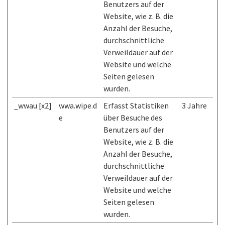
Benutzers auf der
Website, wie z. B. die
Anzahl der Besuche,
durchschnittliche
Verweildauer auf der
Website und welche
Seiten gelesen
wurden.
_wwau [x2]
wwa.wipe.d
Erfasst Statistiken
3 Jahre
e
über Besuche des
Benutzers auf der
Website, wie z. B. die
Anzahl der Besuche,
durchschnittliche
Verweildauer auf der
Website und welche
Seiten gelesen
wurden.