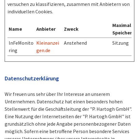
versuchen zu klassifizieren, zusammen mit Anbietern von
individuellen Cookies.
Maximale
Name
Anbieter
Zweck
Speicherda
lnFeMonito
Kleinanzei
Anstehend
Sitzung
ring
gen.de
Datenschutzerklärung
Wir freuen uns sehr über Ihr Interesse an unserem
Unternehmen. Datenschutz hat einen besonders hohen
Stellenwert für die Geschäftsleitung der "P. Hartogh GmbH".
Eine Nutzung der Internetseiten der "P. Hartogh GmbH" ist
grundsätzlich ohne jede Angabe personenbezogener Daten
möglich. Sofern eine betroffene Person besondere Services
unseres Unternehmens über unsere Internetseite in