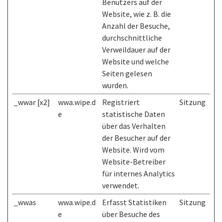
Benutzers auf der
Website, wie z. B. die
Anzahl der Besuche,
durchschnittliche
Verweildauer auf der
Website und welche
Seiten gelesen
wurden.
_wwar [x2]
wwa.wipe.d
Registriert
Sitzung
e
statistische Daten
über das Verhalten
der Besucher auf der
Website. Wird vom
Website-Betreiber
für internes Analytics
verwendet.
_wwas
wwa.wipe.d
Erfasst Statistiken
Sitzung
e
über Besuche des